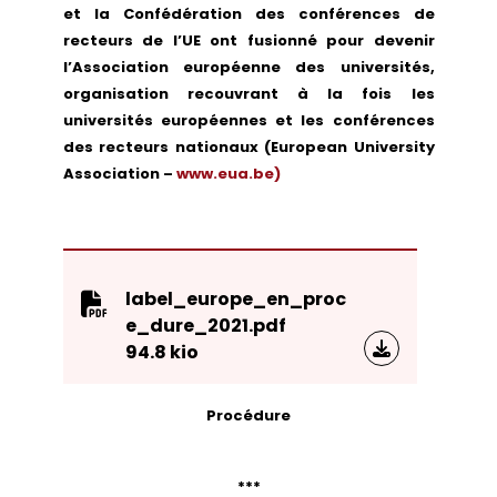
et la Confédération des conférences de
recteurs de l’UE ont fusionné pour devenir
l’Association européenne des universités,
organisation recouvrant à la fois les
universités européennes et les conférences
des recteurs nationaux (European University
Association –
www.eua.be)
label_europe_en_proc
e_dure_2021.pdf
94.8 kio
Procédure
***