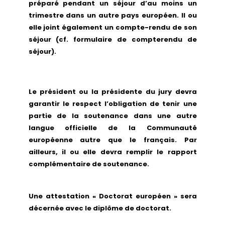
préparé pendant un séjour d’au moins un
trimestre dans un autre pays européen. Il ou
elle joint également un compte-rendu de son
séjour (cf. formulaire de compterendu de
séjour).
Le président ou la présidente du jury devra
garantir le respect l’obligation de tenir une
partie de la soutenance dans une autre
langue officielle de la Communauté
européenne autre que le français. Par
ailleurs, il ou elle devra remplir le rapport
complémentaire de soutenance.
Une attestation « Doctorat européen » sera
décernée avec le diplôme de doctorat.