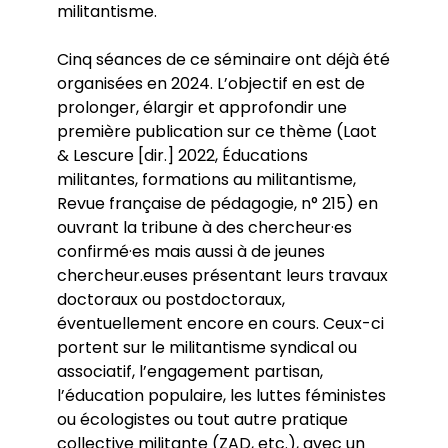
militantisme.
Cinq séances de ce séminaire ont déjà été
organisées en 2024. L’objectif en est de
prolonger, élargir et approfondir une
première publication sur ce thème (Laot
& Lescure [dir.] 2022, Éducations
militantes, formations au militantisme,
Revue française de pédagogie, n° 215) en
ouvrant la tribune à des chercheur·es
confirmé·es mais aussi à de jeunes
chercheur.euses présentant leurs travaux
doctoraux ou postdoctoraux,
éventuellement encore en cours. Ceux-ci
portent sur le militantisme syndical ou
associatif, l’engagement partisan,
l’éducation populaire, les luttes féministes
ou écologistes ou tout autre pratique
collective militante (ZAD, etc.), avec un